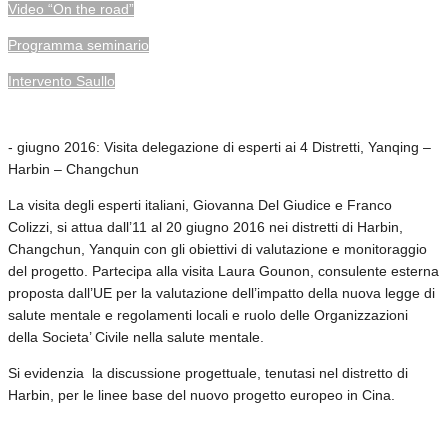
Video “On the road”
Programma seminario
Intervento Saullo
- giugno 2016: Visita delegazione di esperti ai 4 Distretti, Yanqing –
Harbin – Changchun
La visita degli esperti italiani, Giovanna Del Giudice e Franco
Colizzi, si attua dall’11 al 20 giugno 2016 nei distretti di Harbin,
Changchun, Yanquin con gli obiettivi di valutazione e monitoraggio
del progetto. Partecipa alla visita Laura Gounon, consulente esterna
proposta dall’UE per la valutazione dell’impatto della nuova legge di
salute mentale e regolamenti locali e ruolo delle Organizzazioni
della Societa’ Civile nella salute mentale.
Si evidenzia la discussione progettuale, tenutasi nel distretto di
Harbin, per le linee base del nuovo progetto europeo in Cina.