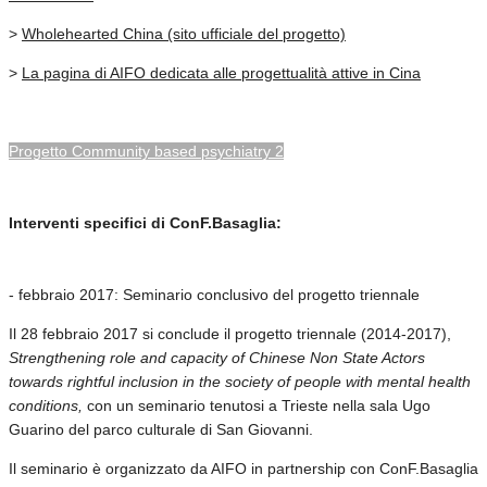
>
Wholehearted China (sito ufficiale del progetto)
>
La pagina di AIFO dedicata alle progettualità attive in Cina
Progetto Community based psychiatry 2
Interventi specifici di ConF.Basaglia:
- febbraio 2017: Seminario conclusivo del progetto triennale
Il 28 febbraio 2017 si conclude il progetto triennale (2014-2017),
Strengthening role and capacity of Chinese Non State Actors
towards rightful inclusion in the society of people with mental health
conditions,
con un seminario tenutosi a Trieste nella sala Ugo
Guarino del parco culturale di San Giovanni.
Il seminario è organizzato da AIFO in partnership con ConF.Basaglia