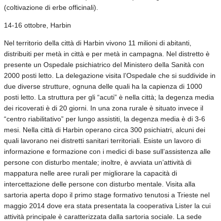
(coltivazione di erbe officinali).
14-16 ottobre, Harbin
Nel territorio della città di Harbin vivono 11 milioni di abitanti,
distribuiti per metà in città e per metà in campagna. Nel distretto è
presente un Ospedale psichiatrico del Ministero della Sanità con
2000 posti letto. La delegazione visita l’Ospedale che si suddivide in
due diverse strutture, ognuna delle quali ha la capienza di 1000
posti letto. La struttura per gli “acuti” è nella città; la degenza media
dei ricoverati è di 20 giorni. In una zona rurale è situato invece il
“centro riabilitativo” per lungo assistiti, la degenza media è di 3-6
mesi. Nella città di Harbin operano circa 300 psichiatri, alcuni dei
quali lavorano nei distretti sanitari territoriali. Esiste un lavoro di
informazione e formazione con i medici di base sull’assistenza alle
persone con disturbo mentale; inoltre, è avviata un’attività di
mappatura nelle aree rurali per migliorare la capacità di
intercettazione delle persone con disturbo mentale. Visita alla
sartoria aperta dopo il primo stage formativo tenutosi a Trieste nel
maggio 2014 dove era stata presentata la cooperativa Lister la cui
attività principale è caratterizzata dalla sartoria sociale. La sede