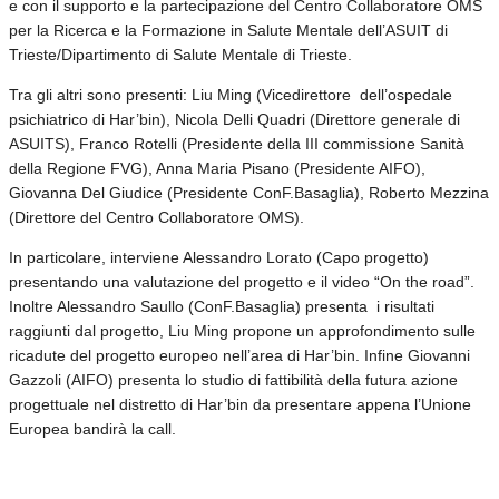
e con il supporto e la partecipazione del Centro Collaboratore OMS
per la Ricerca e la Formazione in Salute Mentale dell’ASUIT di
Trieste/Dipartimento di Salute Mentale di Trieste.
Tra gli altri sono presenti: Liu Ming (Vicedirettore dell’ospedale
psichiatrico di Har’bin), Nicola Delli Quadri (Direttore generale di
ASUITS), Franco Rotelli (Presidente della III commissione Sanità
della Regione FVG), Anna Maria Pisano (Presidente AIFO),
Giovanna Del Giudice (Presidente ConF.Basaglia), Roberto Mezzina
(Direttore del Centro Collaboratore OMS).
In particolare, interviene Alessandro Lorato (Capo progetto)
presentando una valutazione del progetto e il video “On the road”.
Inoltre Alessandro Saullo (ConF.Basaglia) presenta i risultati
raggiunti dal progetto, Liu Ming propone un approfondimento sulle
ricadute del progetto europeo nell’area di Har’bin. Infine Giovanni
Gazzoli (AIFO) presenta lo studio di fattibilità della futura azione
progettuale nel distretto di Har’bin da presentare appena l’Unione
Europea bandirà la call.