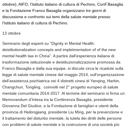
ottobre), AIFO, l’Istituto italiano di cultura di Pechino, ConF.Basaglia
e la Fondazione Franco Basaglia organizzano tre giorni di
discussione e confronto sui temi della salute mentale presso
l’Istituto italiano di cultura di Pechino.
13 ottobre
Seminario degli esperti su “Dignity in Mental Health:
deistitutionalization concepts and impletmentation of of the new
mental health law in China”. A partire dall’esperienza italiana di
trasformazione istituzionale e deistituzionalizzazione promossa da
Franco Basaglia e dalla sua equipe, si discute circa le ricadute sulla
legge di salute mentale cinese del maggio 2014, sull’organizzazione
dell’assistenza psichiatrica nei 4 distretti cinesi di Yanqing, Harbin,
Changchun, Tongling, coinvolti nel 2° progetto europeo di salute
mentale comunitaria 2014-2017. Al termine del seminario si firma un
Memorandum d’Intesa tra la Conferenza Basaglia, presidente
Giovanna Del Giudice, e la Fondazione di famigliari e utenti della
provincia di Heilongjiang, presidente Liu Ming, per la prevenzione e
il trattamento del disturbo mentale, la tutela dei diritti delle persone
con problemi di salute mentale e la costruzione di una società più