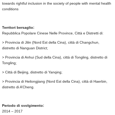
towards rightful inclusion in the society of people with mental health
conditions
Territori bersaglio:
Repubblica Popolare Cinese Nelle Province, Città e Distretti di:
> Provincia di Jilin (Nord Est della Cina), città di Changchun,
distretto di Nanguan District;
> Provincia di Anhui (Sud della Cina), città di Tongling, distretto di
Tongling;
> Città di Beijing, distretto di Yanqing;
> Provincia di Heilongjiang (Nord Est della Cina), città di Haerbin,
distretto di A’Cheng.
Periodo di svolgimento:
2014 – 2017