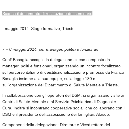
Scarica il documento di restituzione del seminario
- maggio 2014: Stage formativo, Trieste
7 – 8 maggio 2014: per manager, politici e funzionari
ConF.Basaglia accoglie la delegazione cinese composta da
manager, politi e funzionari, organizzando un incontro focalizzato
sul percorso italiano di deistituzionalizzazione promosso da Franco
Basaglia insieme alla sua equipe, sulla legge 180 e
sull’organizzazione del Dipartimento di Salute Mentale a Trieste.
In collaborazione con gli operatori del DSM, si organizzano visite ai
Centri di Salute Mentale e al Servizio Psichiatrico di Diagnosi e
Cura. Inoltre si incontrano cooperative sociali che collaborano con il
DSM e il presidente dell’associazione dei famigliari, Afasop.
Componenti della delegazione: Direttore e Vicedirettore del