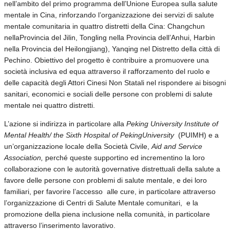
nell’ambito del primo programma dell’Unione Europea sulla salute
mentale in Cina, rinforzando l’organizzazione dei servizi di salute
mentale comunitaria in quattro distretti della Cina: Changchun
nellaProvincia del Jilin, Tongling nella Provincia dell’Anhui, Harbin
nella Provincia del Heilongjiang), Yanqing nel Distretto della città di
Pechino. Obiettivo del progetto è contribuire a promuovere una
società inclusiva ed equa attraverso il rafforzamento del ruolo e
delle capacità degli Attori Cinesi Non Statali nel rispondere ai bisogni
sanitari, economici e sociali delle persone con problemi di salute
mentale nei quattro distretti.
L’azione si indirizza in particolare alla
Peking University Institute of
Mental Health/ the Sixth Hospital of Peking
University
(PUIMH) e a
un’organizzazione locale della Società Civile,
Aid and Service
Association,
perché queste supportino ed incrementino la loro
collaborazione con le autorità governative distrettuali della salute a
favore delle persone con problemi di salute mentale, e dei loro
familiari, per favorire l’accesso alle cure, in particolare attraverso
l’organizzazione di Centri di Salute Mentale comunitari, e la
promozione della piena inclusione nella comunità, in particolare
attraverso l’inserimento lavorativo.