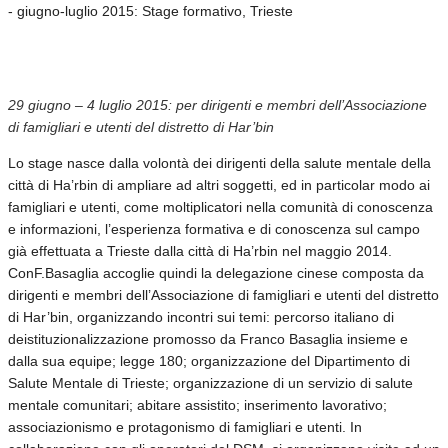
- giugno-luglio 2015: Stage formativo, Trieste
29 giugno – 4 luglio 2015: per dirigenti e membri dell’Associazione
di famigliari e utenti del distretto di Har’bin
Lo stage nasce dalla volontà dei dirigenti della salute mentale della
città di Ha’rbin di ampliare ad altri soggetti, ed in particolar modo ai
famigliari e utenti, come moltiplicatori nella comunità di conoscenza
e informazioni, l’esperienza formativa e di conoscenza sul campo
già effettuata a Trieste dalla città di Ha’rbin nel maggio 2014.
ConF.Basaglia accoglie quindi la delegazione cinese composta da
dirigenti e membri dell’Associazione di famigliari e utenti del distretto
di Har’bin, organizzando incontri sui temi: percorso italiano di
deistituzionalizzazione promosso da Franco Basaglia insieme e
dalla sua equipe; legge 180; organizzazione del Dipartimento di
Salute Mentale di Trieste; organizzazione di un servizio di salute
mentale comunitari; abitare assistito; inserimento lavorativo;
associazionismo e protagonismo di famigliari e utenti. In