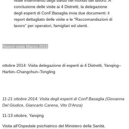
reale inserimento degli stessi nel mondo del lavoro. A
conclusione delle visite ai 4 Distretti, la delegazione
degli esperti di ConF.Basaglia invia due documenti: il
report dettagliato delle visite e le “Raccomandazioni di
lavoro” per operatori, famigliari ed utenti.
Report visite Marzo 2015
ottobre 2014: Visita delegazione di esperti ai 4 Distretti, Yanqing–
Harbin–Changchun–Tongling
11-21 ottobre 2014: Visita degli esperti di ConF.Basaglia (Giovanna
Del Giudice, Giancarlo Carena, Vito D’Anza)
11-13 ottobre, Yanqing
Visita all’Ospedale psichiatrico del Ministero della Sanità.