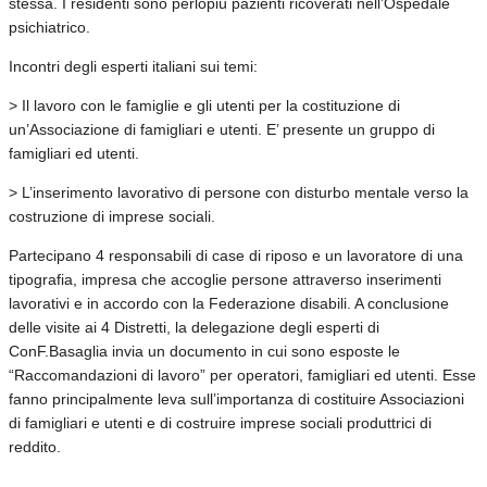
stessa. I residenti sono perlopiù pazienti ricoverati nell’Ospedale
psichiatrico.
Incontri degli esperti italiani sui temi:
> Il lavoro con le famiglie e gli utenti per la costituzione di
un’Associazione di famigliari e utenti. E’ presente un gruppo di
famigliari ed utenti.
> L’inserimento lavorativo di persone con disturbo mentale verso la
costruzione di imprese sociali.
Partecipano 4 responsabili di case di riposo e un lavoratore di una
tipografia, impresa che accoglie persone attraverso inserimenti
lavorativi e in accordo con la Federazione disabili. A conclusione
delle visite ai 4 Distretti, la delegazione degli esperti di
ConF.Basaglia invia un documento in cui sono esposte le
“Raccomandazioni di lavoro” per operatori, famigliari ed utenti. Esse
fanno principalmente leva sull’importanza di costituire Associazioni
di famigliari e utenti e di costruire imprese sociali produttrici di
reddito.