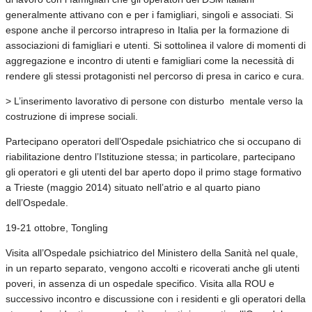
generalmente attivano con e per i famigliari, singoli e associati. Si
espone anche il percorso intrapreso in Italia per la formazione di
associazioni di famigliari e utenti. Si sottolinea il valore di momenti di
aggregazione e incontro di utenti e famigliari come la necessità di
rendere gli stessi protagonisti nel percorso di presa in carico e cura.
> L’inserimento lavorativo di persone con disturbo mentale verso la
costruzione di imprese sociali.
Partecipano operatori dell’Ospedale psichiatrico che si occupano di
riabilitazione dentro l’Istituzione stessa; in particolare, partecipano
gli operatori e gli utenti del bar aperto dopo il primo stage formativo
a Trieste (maggio 2014) situato nell’atrio e al quarto piano
dell’Ospedale.
19-21 ottobre, Tongling
Visita all’Ospedale psichiatrico del Ministero della Sanità nel quale,
in un reparto separato, vengono accolti e ricoverati anche gli utenti
poveri, in assenza di un ospedale specifico. Visita alla ROU e
successivo incontro e discussione con i residenti e gli operatori della