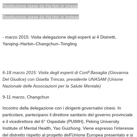
Restituzione stage da Ha’rbin in cinese
Restituzione stage da Ha’rbin in inglese
- marzo 2015: Visita delegazione degli esperti ai 4 Distretti,
Yanqing–Harbin–Changchun–Tongling
6-18 marzo 2015: Visita degli esperti di ConF.Basaglia (Giovanna
Del Giudice) con Gisella Trincas, presidente UNASAM (Unione
Nazionale delle Associazioni per la Salute Mentale)
9-11 marzo, Changchun
Incontro della delegazione con i dirigenti governativi cinesi. In
particolare, partecipano il direttore sanitario del governo provinciale
e il vicedirettore del 6° Ospedale (PUIMH), Peking University
Institute of Mental Health, Yao Guizhong. Viene espresso l’interesse
del distretto rispetto al progetto dell’Unione Europea presentato e si