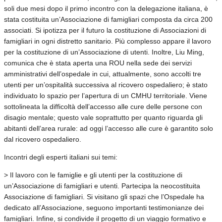
soli due mesi dopo il primo incontro con la delegazione italiana, è
stata costituita un’Associazione di famigliari composta da circa 200
associati. Si ipotizza per il futuro la costituzione di Associazioni di
famigliari in ogni distretto sanitario. Più complesso appare il lavoro
per la costituzione di un’Associazione di utenti. Inoltre, Liu Ming,
comunica che è stata aperta una ROU nella sede dei servizi
amministrativi dell’ospedale in cui, attualmente, sono accolti tre
utenti per un’ospitalità successiva al ricovero ospedaliero; è stato
individuato lo spazio per l’apertura di un CMHU territoriale. Viene
sottolineata la difficoltà dell’accesso alle cure delle persone con
disagio mentale; questo vale soprattutto per quanto riguarda gli
abitanti dell’area rurale: ad oggi l’accesso alle cure è garantito solo
dal ricovero ospedaliero.
Incontri degli esperti italiani sui temi:
> Il lavoro con le famiglie e gli utenti per la costituzione di
un’Associazione di famigliari e utenti. Partecipa la neocostituita
Associazione di famigliari. Si visitano gli spazi che l’Ospedale ha
dedicato all’Associazione, seguono importanti testimonianze dei
famigliari. Infine, si condivide il progetto di un viaggio formativo e