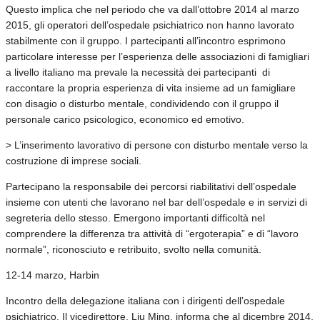
Questo implica che nel periodo che va dall’ottobre 2014 al marzo
2015, gli operatori dell’ospedale psichiatrico non hanno lavorato
stabilmente con il gruppo. I partecipanti all’incontro esprimono
particolare interesse per l’esperienza delle associazioni di famigliari
a livello italiano ma prevale la necessità dei partecipanti di
raccontare la propria esperienza di vita insieme ad un famigliare
con disagio o disturbo mentale, condividendo con il gruppo il
personale carico psicologico, economico ed emotivo.
> L’inserimento lavorativo di persone con disturbo mentale verso la
costruzione di imprese sociali.
Partecipano la responsabile dei percorsi riabilitativi dell’ospedale
insieme con utenti che lavorano nel bar dell’ospedale e in servizi di
segreteria dello stesso. Emergono importanti difficoltà nel
comprendere la differenza tra attività di “ergoterapia” e di “lavoro
normale”, riconosciuto e retribuito, svolto nella comunità.
12-14 marzo, Harbin
Incontro della delegazione italiana con i dirigenti dell’ospedale
psichiatrico. Il vicedirettore, Liu Ming, informa che al dicembre 2014,