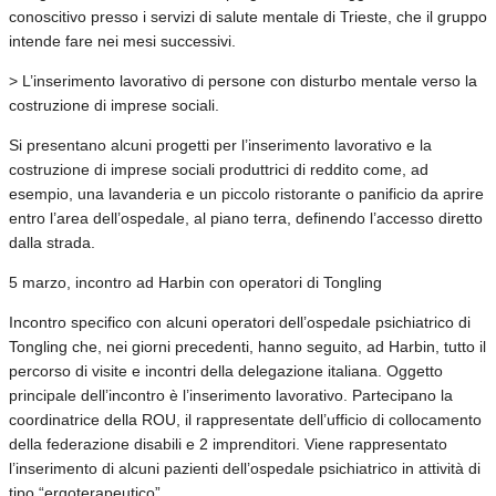
conoscitivo presso i servizi di salute mentale di Trieste, che il gruppo
intende fare nei mesi successivi.
> L’inserimento lavorativo di persone con disturbo mentale verso la
costruzione di imprese sociali.
Si presentano alcuni progetti per l’inserimento lavorativo e la
costruzione di imprese sociali produttrici di reddito come, ad
esempio, una lavanderia e un piccolo ristorante o panificio da aprire
entro l’area dell’ospedale, al piano terra, definendo l’accesso diretto
dalla strada.
5 marzo, incontro ad Harbin con operatori di Tongling
Incontro specifico con alcuni operatori dell’ospedale psichiatrico di
Tongling che, nei giorni precedenti, hanno seguito, ad Harbin, tutto il
percorso di visite e incontri della delegazione italiana. Oggetto
principale dell’incontro è l’inserimento lavorativo. Partecipano la
coordinatrice della ROU, il rappresentate dell’ufficio di collocamento
della federazione disabili e 2 imprenditori. Viene rappresentato
l’inserimento di alcuni pazienti dell’ospedale psichiatrico in attività di
tipo “ergoterapeutico”.