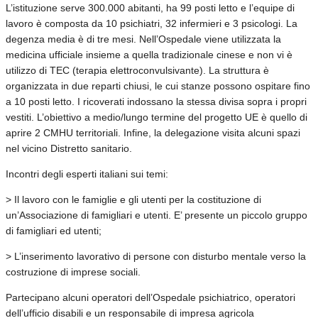
L’istituzione serve 300.000 abitanti, ha 99 posti letto e l’equipe di
lavoro è composta da 10 psichiatri, 32 infermieri e 3 psicologi. La
degenza media è di tre mesi. Nell’Ospedale viene utilizzata la
medicina ufficiale insieme a quella tradizionale cinese e non vi è
utilizzo di TEC (terapia elettroconvulsivante). La struttura è
organizzata in due reparti chiusi, le cui stanze possono ospitare fino
a 10 posti letto. I ricoverati indossano la stessa divisa sopra i propri
vestiti. L’obiettivo a medio/lungo termine del progetto UE è quello di
aprire 2 CMHU territoriali. Infine, la delegazione visita alcuni spazi
nel vicino Distretto sanitario.
Incontri degli esperti italiani sui temi:
> Il lavoro con le famiglie e gli utenti per la costituzione di
un’Associazione di famigliari e utenti. E’ presente un piccolo gruppo
di famigliari ed utenti;
> L’inserimento lavorativo di persone con disturbo mentale verso la
costruzione di imprese sociali.
Partecipano alcuni operatori dell’Ospedale psichiatrico, operatori
dell’ufficio disabili e un responsabile di impresa agricola