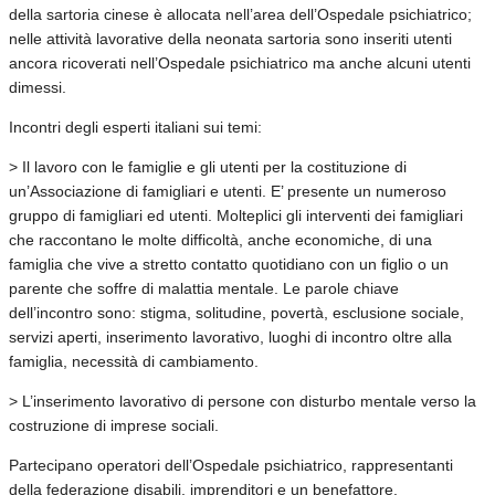
della sartoria cinese è allocata nell’area dell’Ospedale psichiatrico;
nelle attività lavorative della neonata sartoria sono inseriti utenti
ancora ricoverati nell’Ospedale psichiatrico ma anche alcuni utenti
dimessi.
Incontri degli esperti italiani sui temi:
> Il lavoro con le famiglie e gli utenti per la costituzione di
un’Associazione di famigliari e utenti. E’ presente un numeroso
gruppo di famigliari ed utenti. Molteplici gli interventi dei famigliari
che raccontano le molte difficoltà, anche economiche, di una
famiglia che vive a stretto contatto quotidiano con un figlio o un
parente che soffre di malattia mentale. Le parole chiave
dell’incontro sono: stigma, solitudine, povertà, esclusione sociale,
servizi aperti, inserimento lavorativo, luoghi di incontro oltre alla
famiglia, necessità di cambiamento.
> L’inserimento lavorativo di persone con disturbo mentale verso la
costruzione di imprese sociali.
Partecipano operatori dell’Ospedale psichiatrico, rappresentanti
della federazione disabili, imprenditori e un benefattore.