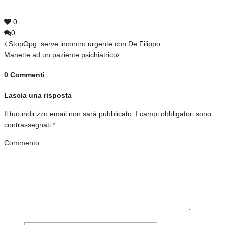
0
0
StopOpg: serve incontro urgente con De Filippo
Manette ad un paziente psichiatrico
0 Commenti
Lascia una risposta
Il tuo indirizzo email non sarà pubblicato.
I campi obbligatori sono
contrassegnati
*
Commento