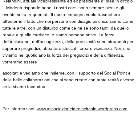
Relandini, attuale vicepresidente ed ex presidente di Idee in circolo
– Modena risponde bene: i nostri corsi sono sempre pieni e gli
eventi molto frequentati. Il nostro impegno vuole trasmettere
all’esterno il fatto che noi persone con disagio psichico siamo come
tutte le altre, con un disturbo come ce ne se sono tanti, da quello
renale a quello cardiaco, e siamo persone attive. La forza
dell’inclusione, dell’accoglienza, della prossimità sono strumenti per
superare pregiudizi, abbattere steccati, creare vicinanza. Noi, che
viviamo nel quotidiano la forza dei pregiudizi e della diffidenza,
vorremmo essere
ascoltati e vediamo che insieme, con il supporto del Social Point e
delle belle collaborazioni che si sono create con tante realtà diverse,
ce la stiamo facendo».
Per informazioni:
www.associazioneideeincircolo.wordpress.com