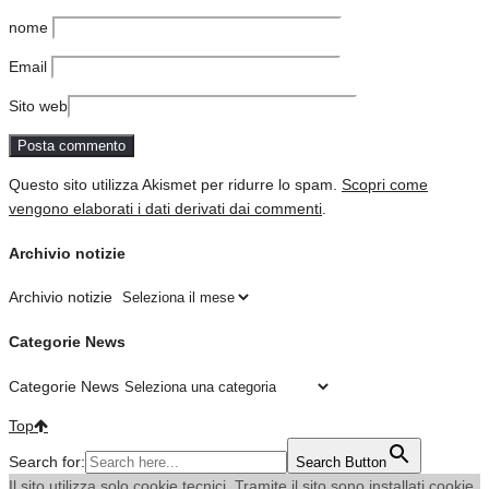
nome
Email
Sito web
Questo sito utilizza Akismet per ridurre lo spam.
Scopri come
vengono elaborati i dati derivati dai commenti
.
Archivio notizie
Archivio notizie
Categorie News
Categorie News
Top
Search for:
Search Button
Il sito utilizza solo cookie tecnici. Tramite il sito sono installati cookie