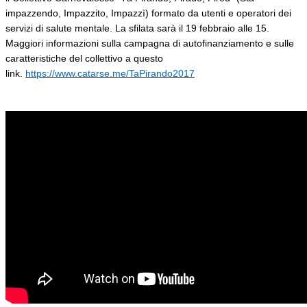
impazzendo, Impazzito, Impazzì) formato da utenti e operatori dei
servizi di salute mentale. La sfilata sarà il 19 febbraio alle 15.
Maggiori informazioni sulla campagna di autofinanziamento e sulle
caratteristiche del collettivo a questo
link.
https://www.catarse.me/TaPirando2017