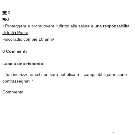
0
0
Proteggere e promuovere il diritto alla salute è una responsabilità
di tutti i Paesi
Psicoradio compie 10 anni
0 Commenti
Lascia una risposta
Il tuo indirizzo email non sarà pubblicato.
I campi obbligatori sono
contrassegnati
*
Commento