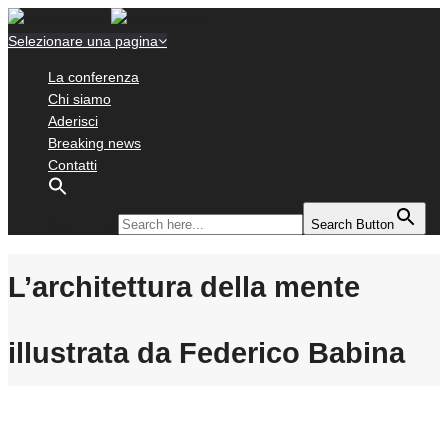
Selezionare una pagina
La conferenza
Chi siamo
Aderisci
Breaking news
Contatti
Search for:
Search Button
L’architettura della mente
illustrata da Federico Babina