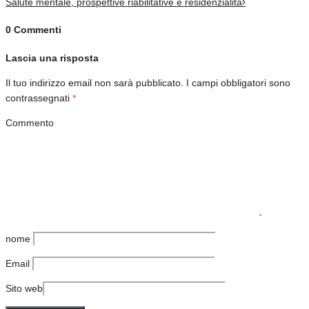
Salute mentale, prospettive riabilitative e residenzialità
0 Commenti
Lascia una risposta
Il tuo indirizzo email non sarà pubblicato.
I campi obbligatori sono
contrassegnati
*
Commento
nome
Email
Sito web