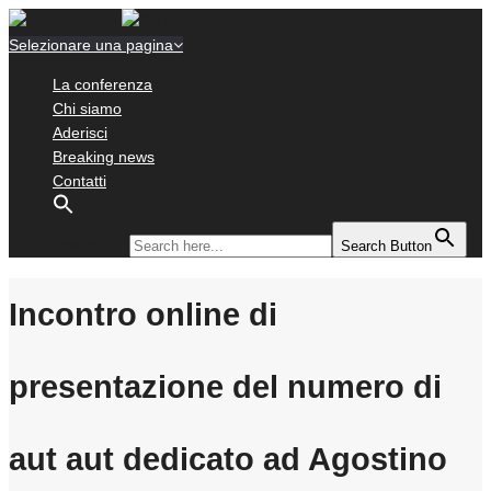
Selezionare una pagina
La conferenza
Chi siamo
Aderisci
Breaking news
Contatti
Search for:
Search Button
Incontro online di
presentazione del numero di
aut aut dedicato ad Agostino