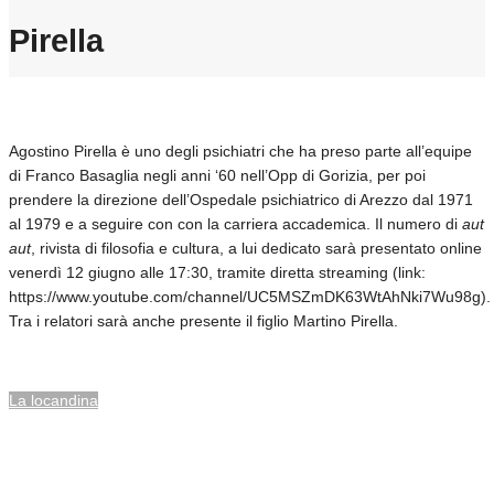
Pirella
Agostino Pirella è uno degli psichiatri che ha preso parte all’equipe
di Franco Basaglia negli anni ‘60 nell’Opp di Gorizia, per poi
prendere la direzione dell’Ospedale psichiatrico di Arezzo dal 1971
al 1979 e a seguire con con la carriera accademica. Il numero di
aut
aut
, rivista di filosofia e cultura, a lui dedicato sarà presentato online
venerdì 12 giugno alle 17:30, tramite diretta streaming (link:
https://www.youtube.com/channel/UC5MSZmDK63WtAhNki7Wu98g).
Tra i relatori sarà anche presente il figlio Martino Pirella.
La locandina