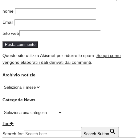
nome
Email
Sito web
Questo sito utilizza Akismet per ridurre lo spam.
Scopri come
vengono elaborati i dati derivati dai commenti
.
Archivio notizie
Archivio
notizie
Categorie News
Categorie
News
Top
Search for:
Search Button