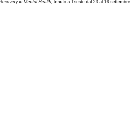
Recovery in Mental Health,
tenuto a Trieste dal 23 al 16 settembre.