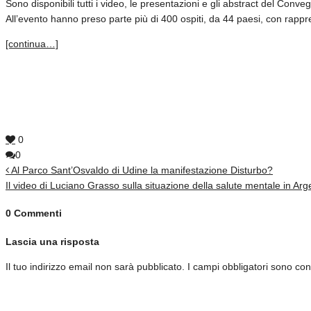
Sono disponibili tutti i video, le presentazioni e gli abstract del Conv
All’evento hanno preso parte più di 400 ospiti, da 44 paesi, con rapp
[continua…]
0
0
Al Parco Sant’Osvaldo di Udine la manifestazione Disturbo?
Il video di Luciano Grasso sulla situazione della salute mentale in Arg
0 Commenti
Lascia una risposta
Il tuo indirizzo email non sarà pubblicato.
I campi obbligatori sono co