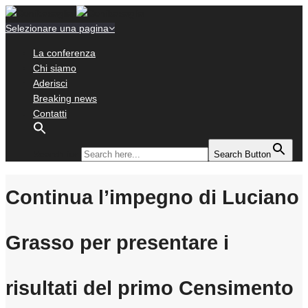
Selezionare una pagina
La conferenza
Chi siamo
Aderisci
Breaking news
Contatti
Search for:
Search Button
Continua l’impegno di Luciano
Grasso per presentare i
risultati del primo Censimento