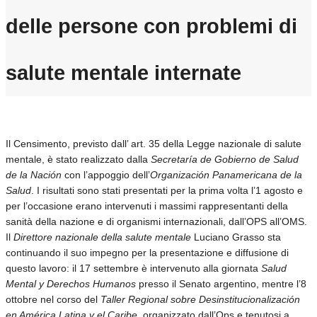
delle persone con problemi di
salute mentale internate
Il Censimento, previsto dall’ art. 35 della Legge nazionale di salute
mentale, è stato realizzato dalla
Secretaría de Gobierno de Salud
de la Nación
con l’appoggio dell’
Organización Panamericana de la
Salud
. I risultati sono stati presentati per la prima volta l’1 agosto e
per l’occasione erano intervenuti i massimi rappresentanti della
sanità della nazione e di organismi internazionali, dall’OPS all’OMS.
Il
Direttore nazionale della salute mentale
Luciano Grasso sta
continuando il suo impegno per la presentazione e diffusione di
questo lavoro: il 17 settembre è intervenuto alla giornata
Salud
Mental y Derechos Humanos
presso il Senato argentino, mentre l’8
ottobre nel corso del
Taller Regional sobre Desinstitucionalización
en América Latina y el Caribe
, organizzato dall’Ops e tenutosi a