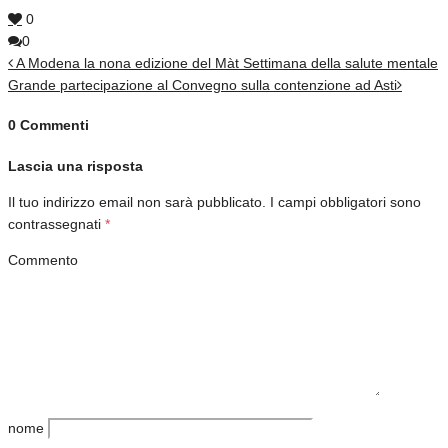
0
0
A Modena la nona edizione del Màt Settimana della salute mentale
Grande partecipazione al Convegno sulla contenzione ad Asti
0 Commenti
Lascia una risposta
Il tuo indirizzo email non sarà pubblicato.
I campi obbligatori sono
contrassegnati
*
Commento
nome