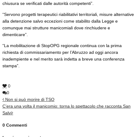
chiusura se verificati dalle autorità competenti”.
“Servono progetti terapeutici riabilitativi territoriali, misure alternative
alla detenzione salvo eccezioni come stabilito dalla Legge e
comunque mai strutture manicomiali dove rinchiudere e
dimenticare”.
“La mobilitazione di StopOPG regionale continua con la prima
richiesta di commissariamento per l’Abruzzo ad oggi ancora
inadempiente e nel merito sarà indetta a breve una conferenza
stampa”.
0
0
Non si può morire di TSO
C’era una volta il manicomio: torna lo spettacolo che racconta San
Salvi
0 Commenti