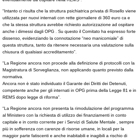
“Intanto ci risulta che la struttura psichiatrica privata di Rosello viene
utilizzata per nuovi internati con rette giornaliere di 360 euro ca e
che la stessa struttura avrebbe richiesto autorizzazione ad ospitare
anche i dimessi dagli OPG . Su questo il Comitato ha espresso forte
dissenso, evidenziando la connotazione “neo manicomiale” di
questa struttura, tanto da ritenere necessaria una valutazione sulla
chiusura di qualsiasi accreditamento”.
“La Regione ancora non procede alla definizione di protocolli con la
Magistratura di Sorveglianza, non applicando quanto previsto dalla
normativa.
Ancora non è stato individuato il Garante dei Diritti dei Detenuti,
competente anche per gli internati in OPG prima della Legge 81 e in
REMS dopo legge di riforma”.
“La Regione ancora non presenta la rimodulazione del programma
al Ministero con la richiesta di utilizzo dei finanziamenti in conto
capitale e in conto corrente per i Servizi di Salute Mentale , sempre
più in sofferenza con carenze di risorse umane, in locali per la
maggior parte fatiscenti e anche inabitabili e inagibili a rischio di