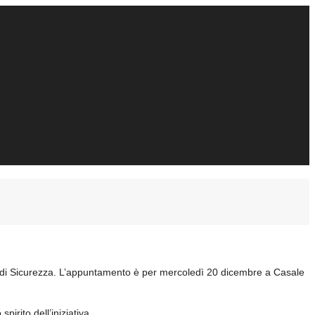
a di Sicurezza. L’appuntamento è per mercoledì 20 dicembre a Casale
spirito dell’iniziativa.