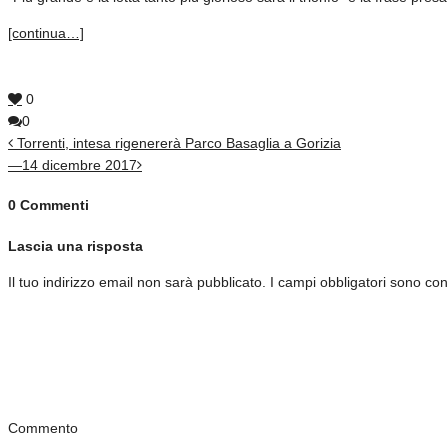
[continua…]
0
0
Torrenti, intesa rigenererà Parco Basaglia a Gorizia
—14 dicembre 2017
0 Commenti
Lascia una risposta
Il tuo indirizzo email non sarà pubblicato.
I campi obbligatori sono co
Commento