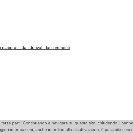
laborati i dati derivati dai commenti
.
kie di terze parti. Continuando a navigare su questo sito, chiudendo il ban
aggiori informazioni, anche in ordine alla disattivazione, è possibile cons