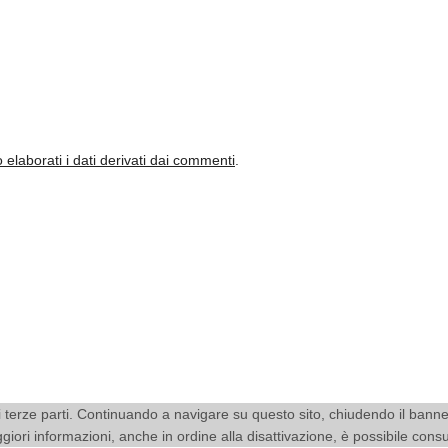
laborati i dati derivati dai commenti
.
kie di terze parti. Continuando a navigare su questo sito, chiudendo il ban
aggiori informazioni, anche in ordine alla disattivazione, è possibile cons