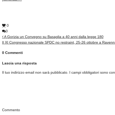
0
0
A Gorizia un Convegno su Basaglia a 40 anni dalla legge 180
Il XI Congresso nazionale SPDC no restraint, 25-26 ottobre a Raven
0 Commenti
Lascia una risposta
Il tuo indirizzo email non sarà pubblicato.
I campi obbligatori sono co
Commento