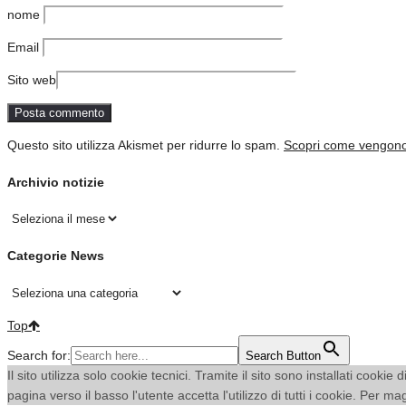
nome
Email
Sito web
Questo sito utilizza Akismet per ridurre lo spam.
Scopri come vengono e
Archivio notizie
Archivio
notizie
Categorie News
Categorie
News
Top
Search for:
Search Button
Il sito utilizza solo cookie tecnici. Tramite il sito sono installati coo
pagina verso il basso l'utente accetta l'utilizzo di tutti i cookie. Per m