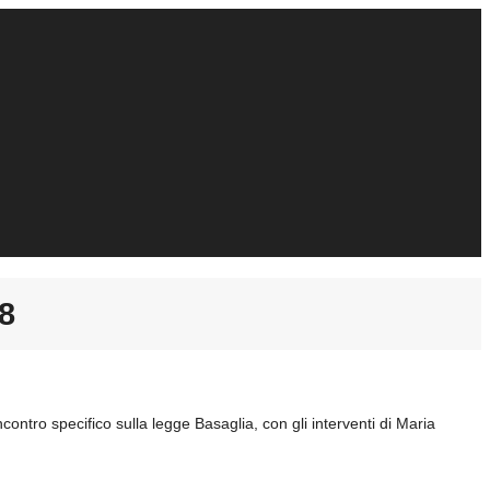
78
tro specifico sulla legge Basaglia, con gli interventi di Maria