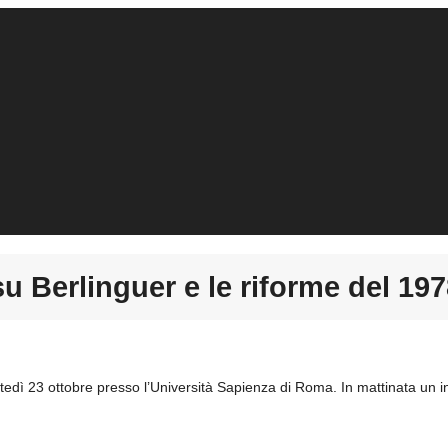
u Berlinguer e le riforme del 19
 23 ottobre presso l’Università Sapienza di Roma. In mattinata un incon