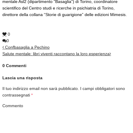
mentale Asl2 (dipartimento “Basaglia”) di Torino, coordinatore
scientifico del Centro studi e ricerche in psichiatria di Torino,
direttore della collana “Storie di guarigione” delle edizioni Mimesis.
0
0
Confbasaglia a Pechino
Salute mentale: libri viventi raccontano la loro esperienza
0 Commenti
Lascia una risposta
Il tuo indirizzo email non sarà pubblicato.
I campi obbligatori sono
contrassegnati
*
Commento