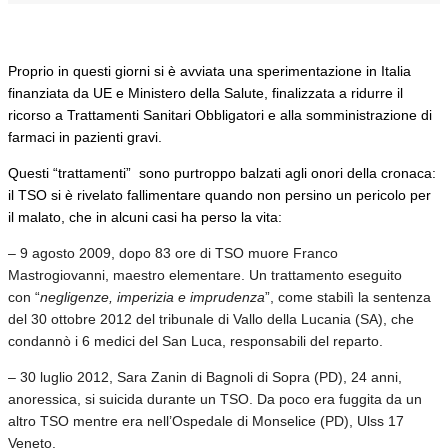
Proprio in questi giorni si è avviata una sperimentazione in Italia
finanziata da UE e Ministero della Salute, finalizzata a ridurre il
ricorso a Trattamenti Sanitari Obbligatori e alla somministrazione di
farmaci in pazienti gravi.
Questi “trattamenti” sono purtroppo balzati agli onori della cronaca:
il TSO si è rivelato fallimentare quando non persino un pericolo per
il malato, che in alcuni casi ha perso la vita:
– 9 agosto 2009, dopo 83 ore di TSO muore Franco
Mastrogiovanni, maestro elementare. Un trattamento eseguito
con “
negligenze, imperizia e imprudenza
”, come stabilì la sentenza
del 30 ottobre 2012 del tribunale di Vallo della Lucania (SA), che
condannò i 6 medici del San Luca, responsabili del reparto.
– 30 luglio 2012, Sara Zanin di Bagnoli di Sopra (PD), 24 anni,
anoressica, si suicida durante un TSO. Da poco era fuggita da un
altro TSO mentre era nell’Ospedale di Monselice (PD), Ulss 17
Veneto.