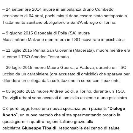
– 24 settembre 2014 muore in ambulanza Bruno Combetto,
pensionato di 64 anni, pochi minuti dopo essere stato sottoposto a
Trattamento sanitario obbligatorio a Sant’Ambrogio di Torino.
– 9 giugno 2015 Ospedale di Polla (SA) muore
Massimiliano Malzone mentre era in TSO ricoverato in psichiatria.
– 11 luglio 2015 Penna San Giovanni (Macerata), muore mentre era
in corso il TSO Amedeo Testarmata.
– 30 luglio 2015 muore Mauro Guerra, a Padova, durante un TSO,
ucciso da un carabiniere (ora accusato di omicidio) che sparava per
difendere un collega dalla colluttazione in corso con il paziente.
– 05 agosto 2015 muore Andrea Soldi, a Torino, durante un TSO.
Tre vigili urbani sono accusati di omicidio assieme a uno psichiatra.
C’è però, oggi, forse una nuova speranza per i pazienti: “
Dialogo
Aperto
”, un nuovo metodo che si sta sperimentando proprio in
questi giorni in quattro regioni italiane grazie allo
psichiatra
Giuseppe Tibaldi
, responsabile del centro di salute