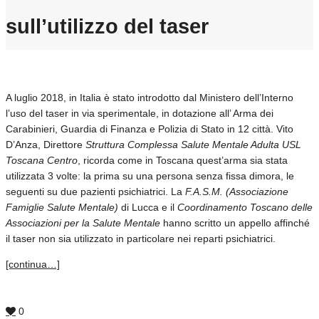
sull’utilizzo del taser
A luglio 2018, in Italia è stato introdotto dal Ministero dell’Interno
l’uso del taser in via sperimentale, in dotazione all’ Arma dei
Carabinieri, Guardia di Finanza e Polizia di Stato in 12 città. Vito
D’Anza, Direttore
Struttura Complessa Salute Mentale Adulta USL
Toscana Centro
, ricorda come in Toscana quest’arma sia stata
utilizzata 3 volte: la prima su una persona senza fissa dimora, le
seguenti su due pazienti psichiatrici. La
F.A.S.M. (Associazione
Famiglie Salute Mentale)
di Lucca e il
Coordinamento Toscano delle
Associazioni per la Salute Mentale
hanno scritto un appello affinché
il taser non sia utilizzato in particolare nei reparti psichiatrici.
[continua…]
0