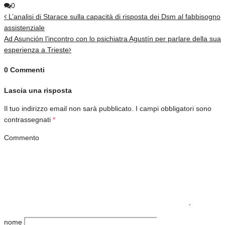
0
L’analisi di Starace sulla capacità di risposta dei Dsm al fabbisogno
assistenziale
Ad Asunción l’incontro con lo psichiatra Agustín per parlare della sua
esperienza a Trieste
0 Commenti
Lascia una risposta
Il tuo indirizzo email non sarà pubblicato.
I campi obbligatori sono
contrassegnati
*
Commento
nome