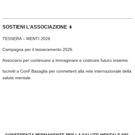
SOSTIENI L’ASSOCIAZIONE ↡
TESSERA – MENTI 2026
Campagna per il tesseramento 2026.
Associarsi per continuare a immaginare e costruire futuro insieme.
Iscriviti a ConF.Basaglia per connetterti alla rete internazionale della
salute mentale.
CONFERENZA PERMANENTE PER LA SALUTE MENTALE NEL