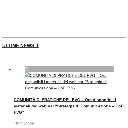
ULTIME NEWS ↡
COMUNITÀ DI PRATICHE DEL FVG – Ora disponibili i
materiali del webinar “Strategia di Comunicazione – CoP
FVG”
15/01/2026