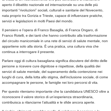
aperto il dibattito nazionale ed internazionale su una delle più
importanti “rivoluzioni” sociali, culturali e sanitarie del Novecento,
nata proprio tra Gorizia e Trieste, capace di influenzare pratiche,
servizi e legislazioni in molti Paesi del mondo.
Il pensiero e l’opera di Franco Basaglia, di Franca Ongaro, di
Franco Rotelli, e dei tanti che hanno contribuito alla trasformazione
del circuito manicomiale in una rete di servizi di salute mentale, non
appartiene solo alla storia. È una pratica, una cultura viva che
continua a interrogare il presente.
Parlare oggi di cultura basagliana significa discutere del diritto delle
persone a ricevere cure dignitose e rispettose, della qualità dei
servizi di salute mentale, del superamento della contenzione nei
luoghi di cura, della lotta allo stigma, dell’inclusione sociale, di come
accompagnare le persone, le famiglie nei loro percorsi di vita.
Per questo riteniamo importante che la candidatura UNESCO oltre a
riconoscere il valore storico di un’esperienza straordinaria,
contribuisca a rilanciarne l’attualità e le sfide ancora aperte.