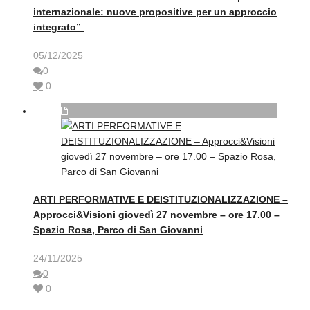
internazionale: nuove propositive per un approccio
integrato”
05/12/2025
0
0
ARTI PERFORMATIVE E DEISTITUZIONALIZZAZIONE –
Approcci&Visioni giovedì 27 novembre – ore 17.00 –
Spazio Rosa, Parco di San Giovanni
24/11/2025
0
0