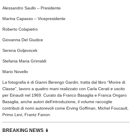
Alessandro Saullo – Presidente
Marina Capasso – Vicepresidente
Roberto Colapietro
Giovanna Del Giudice
Serena Goljevscek
Stefania Maria Grimaldi
Mario Novello
La fotografia è di Gianni Berengo Gardin, tratta dal libro “Morire di
Classe”, lavoro a quattro mani realizzato con Carla Cerati e uscito
per Einaudi nel 1969. Curato da Franco Basaglia e Franca Ongaro
Basaglia, anche autori dell’introduzione, il volume raccoglie
contributi di nomi autorevoli come Erving Goffman, Michel Foucault,
Primo Levi, Frantz Fanon.
BREAKING NEWS ↡