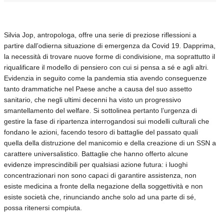
Silvia Jop, antropologa, offre una serie di preziose riflessioni a
partire dall’odierna situazione di emergenza da Covid 19. Dapprima,
la necessità di trovare nuove forme di condivisione, ma soprattutto il
riqualificare il modello di pensiero con cui si pensa a sé e agli altri.
Evidenzia in seguito come la pandemia stia avendo conseguenze
tanto drammatiche nel Paese anche a causa del suo assetto
sanitario, che negli ultimi decenni ha visto un progressivo
smantellamento del welfare. Si sottolinea pertanto l’urgenza di
gestire la fase di ripartenza interrogandosi sui modelli culturali che
fondano le azioni, facendo tesoro di battaglie del passato quali
quella della distruzione del manicomio e della creazione di un SSN a
carattere universalistico. Battaglie che hanno offerto alcune
evidenze imprescindibili per qualsiasi azione futura: i luoghi
concentrazionari non sono capaci di garantire assistenza, non
esiste medicina a fronte della negazione della soggettività e non
esiste società che, rinunciando anche solo ad una parte di sé,
possa ritenersi compiuta.