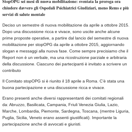
StopOPG sei mesi di nuova mobilitazione: sventata la proroga ora
chiudere davvero gli Ospedali Psichiatrici Giudiziari, meno Rems e più
servizi di salute mentale
Deciso un semestre di nuova mobilitazione da aprile a ottobre 2015.
Dopo una discussione ricca e vivace, sono uscite anche alcune
prime proposte operative, a partire dal lancio del semestre di nuova
mobilitazione per stopOPG da aprile a ottobre 2015, aggiornando
slogan e messaggi alla nuova fase. Come sempre precisiamo che il
Report non è un verbale, ma una ricostruzione parziale e arbitraria
della discussione. Ciascuno dei partecipanti è invitato a scrivere un
contributo
Il Comitato stopOPG si è riunito il 18 aprile a Roma. C’è stata una
buona partecipazione e una discussione ricca e vivace.
Erano presenti anche diversi rappresentanti dei comitati regionali
da: Abruzzo, Basilicata, Campania, Friuli Venezia Giulia, Lazio,
Marche, Lombardia, Piemonte, Sardegna, Toscana, (mentre Liguria,
Puglia, Sicilia, Veneto erano assenti giustificati). Importante la
partecipazione anche di avvocati e giuristi.