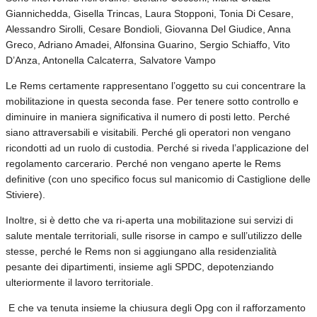
Giannichedda, Gisella Trincas, Laura Stopponi, Tonia Di Cesare,
Alessandro Sirolli, Cesare Bondioli, Giovanna Del Giudice, Anna
Greco, Adriano Amadei, Alfonsina Guarino, Sergio Schiaffo, Vito
D’Anza, Antonella Calcaterra, Salvatore Vampo
Le Rems certamente rappresentano l’oggetto su cui concentrare la
mobilitazione in questa seconda fase. Per tenere sotto controllo e
diminuire in maniera significativa il numero di posti letto. Perché
siano attraversabili e visitabili. Perché gli operatori non vengano
ricondotti ad un ruolo di custodia. Perché si riveda l’applicazione del
regolamento carcerario. Perché non vengano aperte le Rems
definitive (con uno specifico focus sul manicomio di Castiglione delle
Stiviere).
Inoltre, si è detto che va ri-aperta una mobilitazione sui servizi di
salute mentale territoriali, sulle risorse in campo e sull’utilizzo delle
stesse, perché le Rems non si aggiungano alla residenzialità
pesante dei dipartimenti, insieme agli SPDC, depotenziando
ulteriormente il lavoro territoriale.
E che va tenuta insieme la chiusura degli Opg con il rafforzamento