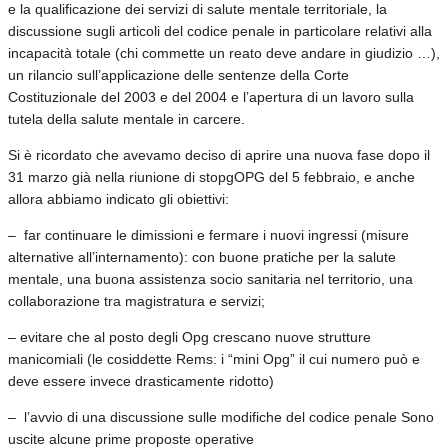
e la qualificazione dei servizi di salute mentale territoriale, la
discussione sugli articoli del codice penale in particolare relativi alla
incapacità totale (chi commette un reato deve andare in giudizio …),
un rilancio sull’applicazione delle sentenze della Corte
Costituzionale del 2003 e del 2004 e l’apertura di un lavoro sulla
tutela della salute mentale in carcere.
Si è ricordato che avevamo deciso di aprire una nuova fase dopo il
31 marzo già nella riunione di stopgOPG del 5 febbraio, e anche
allora abbiamo indicato gli obiettivi:
– far continuare le dimissioni e fermare i nuovi ingressi (misure
alternative all’internamento): con buone pratiche per la salute
mentale, una buona assistenza socio sanitaria nel territorio, una
collaborazione tra magistratura e servizi;
– evitare che al posto degli Opg crescano nuove strutture
manicomiali (le cosiddette Rems: i “mini Opg” il cui numero può e
deve essere invece drasticamente ridotto)
– l’avvio di una discussione sulle modifiche del codice penale Sono
uscite alcune prime proposte operative