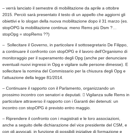
– verrà lanciato il semestre di mobilitazione da aprile a ottobre
2015. Perciò sarà presentato il testo di un appello che aggiorni gli
obiettivi e lo slogan della nuova mobilitazione dopo il 31 marzo (es.
stopOPG la mobilitazione continua: meno Rems più Dsm ?…
stopOpg = stopRems ??)
– Sollecitare il Governo, in particolare il sottosegretario De Filippo,
a continuare il confronto con stopOPG e il lavoro dell’Organismo di
monitoraggio per il superamento degli Opg (anche per denunciare
eventuali nuovi ingressi in Opg e vigilare sulle persone dimesse). E
sollecitare la nomina del Commissario per la chiusura degli Opg e
l’attuazione della legge 81/2014.
– Continuare il rapporto con il Parlamento, organizzando un
prossimo incontro con senatori e deputati.  Vigilanza sulle Rems in
particolare attraverso il rapporto con i Garanti dei detenuti: un
incontro con stopOPG è previsto entro maggio.
– Riprendere il confronto con i magistrati e le loro associazioni,
anche a seguito delle dichiarazione del vice presidente del CSM, e
con gli avvocati, in funzione di possibili iniziative di formazione e