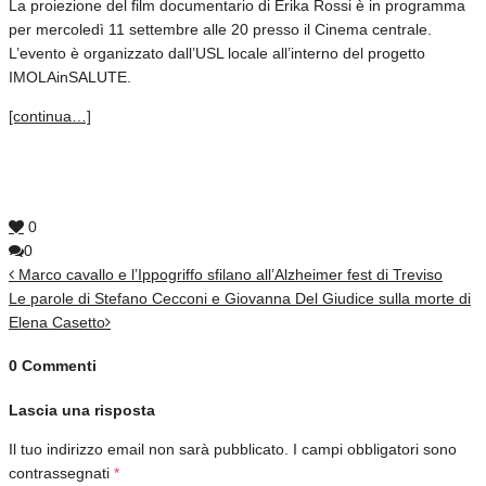
La proiezione del film documentario di Erika Rossi è in programma
per mercoledì 11 settembre alle 20 presso il Cinema centrale.
L’evento è organizzato dall’USL locale all’interno del progetto
IMOLAinSALUTE.
[continua…]
0
0
Marco cavallo e l’Ippogriffo sfilano all’Alzheimer fest di Treviso
Le parole di Stefano Cecconi e Giovanna Del Giudice sulla morte di
Elena Casetto
0 Commenti
Lascia una risposta
Il tuo indirizzo email non sarà pubblicato.
I campi obbligatori sono
contrassegnati
*