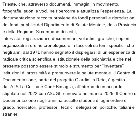
Trieste, che, attraverso documenti, immagini in movimento,
fotografie, suoni e voci, ne ripercorre e attualizza l’esperienza. La
documentazione raccolta proviene da fondi personali e riproduzioni
dei fondi pubblici del Dipartimento di Salute Mentale, della Provincia
e della Regione. Si compone di scritti,
interviste, registrazioni e documentari, volantini, grafiche, copioni,
organizzati in ordine cronologico e in fascicoli su temi specifici, che
negli anni dal 1971 hanno segnato il dispiegarsi di un’esperienza di
radicale critica scientifica e istituzionale della psichiatria e che nel
presente possono essere stimolo e strumento per “inventare”
istituzioni di prossimità e promuovere la salute mentale. Il Centro di
Documentazione, parte del progetto Giardini in Rete, è gestito
dall’ATS La Collina e ConF.Basaglia, all’interno di un accordo
stipulato nel 2022 con ASUGI, rinnovato nel marzo 2025. Il Centro di
Documentazione negli anni ha accolto studenti di ogni ordine e
grado, ricercatori, professori, tecnici, delegazioni politiche, italiani e
stranieri.