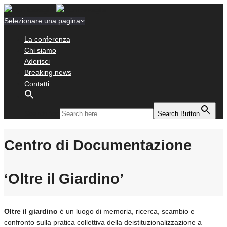
Selezionare una pagina
La conferenza
Chi siamo
Aderisci
Breaking news
Contatti
Search for:
Search Button
Centro di Documentazione
‘Oltre il Giardino’
Oltre il giardino
è un luogo di memoria, ricerca, scambio e
confronto sulla pratica collettiva della deistituzionalizzazione a